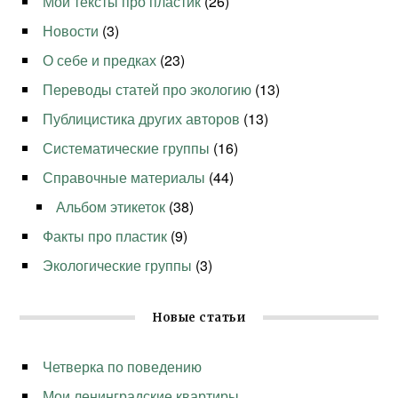
Мои тексты про пластик
(26)
Новости
(3)
О себе и предках
(23)
Переводы статей про экологию
(13)
Публицистика других авторов
(13)
Систематические группы
(16)
Справочные материалы
(44)
Альбом этикеток
(38)
Факты про пластик
(9)
Экологические группы
(3)
Новые статьи
Четверка по поведению
Мои ленинградские квартиры