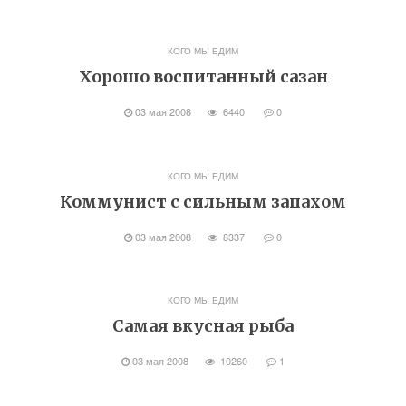
КОГО МЫ ЕДИМ
Хорошо воспитанный сазан
03 мая 2008
6440
0
КОГО МЫ ЕДИМ
Коммунист с сильным запахом
03 мая 2008
8337
0
КОГО МЫ ЕДИМ
Самая вкусная рыба
03 мая 2008
10260
1