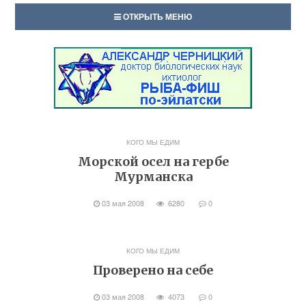
ОТКРЫТЬ МЕНЮ
КОГО МЫ ЕДИМ
Морской осел на гербе
Мурманска
03 мая 2008
6280
0
КОГО МЫ ЕДИМ
Проверено на себе
03 мая 2008
4073
0