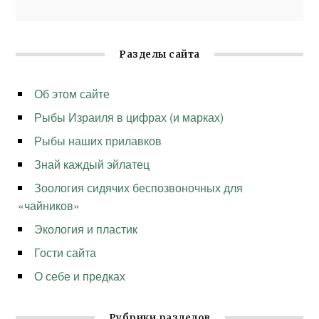
Разделы сайта
Об этом сайте
Рыбы Израиля в цифрах (и марках)
Рыбы наших прилавков
Знай каждый эйлатец
Зоология сидячих беспозвоночных для
«чайников»
Экология и пластик
Гости сайта
О себе и предках
Рубрики разделов