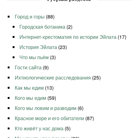
Город и горы
(88)
Городская ботаника
(2)
Интернет-хрестоматия по истории Эйлата
(17)
История Эйлата
(23)
Что мы пьём
(3)
Гости сайта
(9)
Ихтиологические расследования
(25)
Как мы едим
(13)
Кого мы едим
(59)
Кого мы ловим и разводим
(6)
Красное море и его обитатели
(87)
Кто живёт у нас дома
(5)