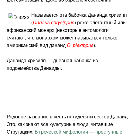
Называется эта бабочка Данаида хризипп
(
Danaus chrysippus
) реже элегантный или
африканский монарх (некоторые энтомологи
считают, что монархом может называться только
американский вид данаид
D. plexippus
).
Данаида хризипп — дневная бабочка из
подсемейства Данаиды.
Родовое название в честь пятидесяти сестер Данаид.
Это, как знают все культурные люди, читавшие
Стругацких:
В греческой мифологии — преступные