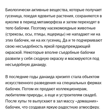
Биологически активные вещества, которые получает
гусеница, поедая ядовитые растения, сохраняются в
куколке в период метаморфоза и затем переходят в
тело бабочки. Поэтому насекомоядные животные
(стрекозы, осы, птицы, ящерицы) не нападают ни на
этих бабочек, ни на их гусениц. Да и те подчеркивают
свою несъедобность яркой предупреждающей
окраской. Некоторые вполне съедобные бабочки
развили у себя сходную окраску и маскируются под
несъедобную данаиду.
В последние годы данаида хризипп стала объектом
искусственного разведения на специальных фермах
бабочек. Потом их продают коллекционерам,
любителям природы, а еще и устроителям свадеб.
После хупы те выпускают в зал массу «домашних»
бабочек, что создавая яркую радостную атмосферу.