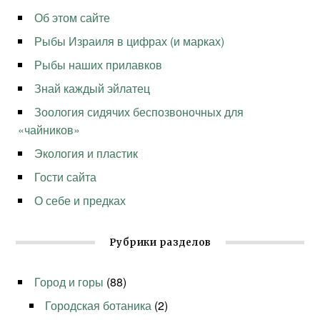
Об этом сайте
Рыбы Израиля в цифрах (и марках)
Рыбы наших прилавков
Знай каждый эйлатец
Зоология сидячих беспозвоночных для
«чайников»
Экология и пластик
Гости сайта
О себе и предках
Рубрики разделов
Город и горы
(88)
Городская ботаника
(2)