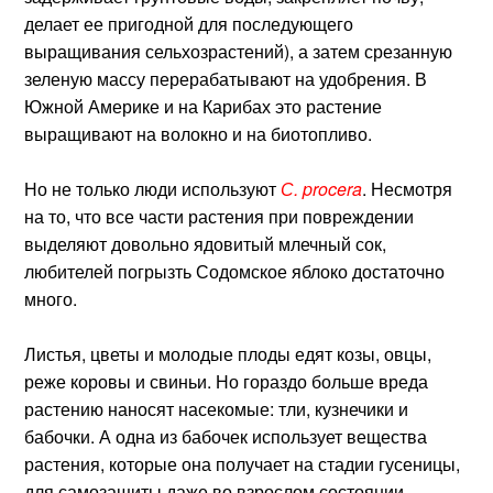
делает ее пригодной для последующего
выращивания сельхозрастений), а затем срезанную
зеленую массу перерабатывают на удобрения. В
Южной Америке и на Карибах это растение
выращивают на волокно и на биотопливо.
Но не только люди используют
С. procera
. Несмотря
на то, что все части растения при повреждении
выделяют довольно ядовитый млечный сок,
любителей погрызть Содомское яблоко достаточно
много.
Листья, цветы и молодые плоды едят козы, овцы,
реже коровы и свиньи. Но гораздо больше вреда
растению наносят насекомые: тли, кузнечики и
бабочки. А одна из бабочек использует вещества
растения, которые она получает на стадии гусеницы,
для самозащиты даже во взрослом состоянии.