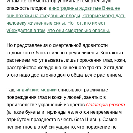
И там же комментатор упоминает смертельную
опасность плодов:
виноградины ядовитые Внешне
они похожи на съедобные плоды, которые могут дать
человеку жизненные силы. Но тот, кто их ест,
убеждается в том, что они смертельно опасны.
Но представления о смертельной ядовитости
содомского яблока сильно преувеличены. Контакты с
растением могут вызвать лишь поражения глаз, кожи,
расстройства желудочно-кишечного тракта. Хотя для
этого надо достаточно долго общаться с растением.
Так,
индийские медики
описывают различные
повреждения глаз и кожи у людей, занятых в
производстве украшений из цветов
Calotropis рrосеrа
(а такие букеты и гирлянды являются непременным
атрибутом празднеств в честь бога Шивы). Самое
неприятное в этой ситуации то, что поражение не