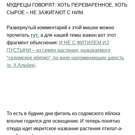
МУДРЕЦЫ ГОВОРЯТ: ХОТЬ ПЕРЕВАРЕННОЕ, ХОТЬ
СЫРОЕ – НЕ ЗАЖИГАЮТ С НИМ.
Развернутый комментарий к этой мишне можно
прочитать
тут
, а для нашей темы важен вот этот
фрагмент объяснения:
И НЕ С ФИТИЛЕМ ИЗ
ПУСТЫНИ – из семян растения, называемого
"седомское яблоко", по виду напоминающих шерсть
(р. Х.Альбек)
.
То есть в будние дни фитиль из содомского яблока
вполне годился для освещения. И теперь понятно
откуда идет ивритское название растения птилат-а-