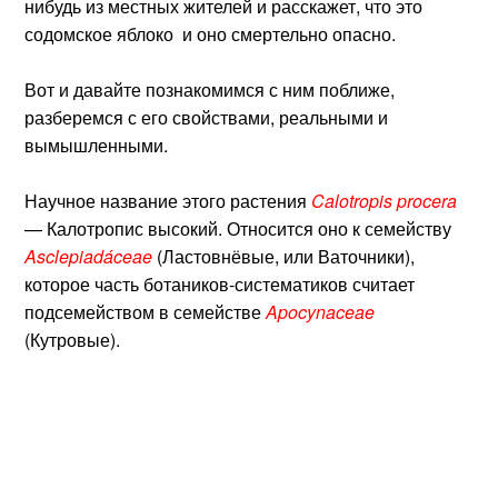
нибудь из местных жителей и расскажет, что это
содомское яблоко и оно смертельно опасно.
Вот и давайте познакомимся с ним поближе,
разберемся с его свойствами, реальными и
вымышленными.
Научное название этого растения
Calotropis procera
— Калотропис высокий. Относится оно к семейству
Asclepiadáceae
(Ластовнёвые, или Ваточники),
которое часть ботаников-систематиков считает
подсемейством в семействе
Apocynaceae
(Кутровые).