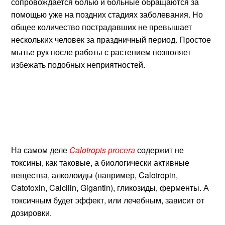
сопровождается болью и больные обращаются за
помощью уже на поздних стадиях заболевания. Но
общее количество пострадавших не превышает
нескольких человек за праздничный период. Простое
мытье рук после работы с растением позволяет
избежать подобных неприятностей.
На самом деле
Calotropis рrосеrа
содержит не
токсины, как таковые, а биологически активные
вещества, алколоиды (например, Calotropin,
Catotoxin, Calcilin, Gigantin), гликозиды, ферменты. А
токсичным будет эффект, или лечебным, зависит от
дозировки.