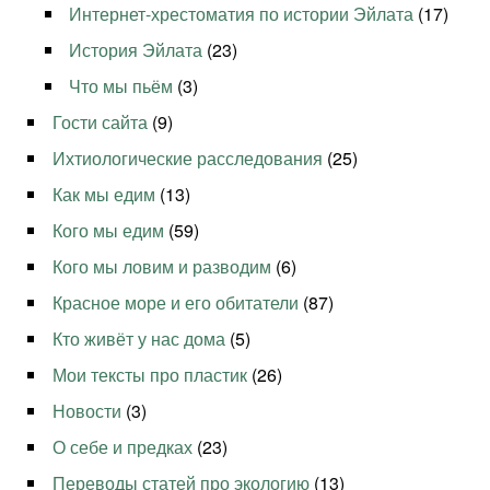
Интернет-хрестоматия по истории Эйлата
(17)
История Эйлата
(23)
Что мы пьём
(3)
Гости сайта
(9)
Ихтиологические расследования
(25)
Как мы едим
(13)
Кого мы едим
(59)
Кого мы ловим и разводим
(6)
Красное море и его обитатели
(87)
Кто живёт у нас дома
(5)
Мои тексты про пластик
(26)
Новости
(3)
О себе и предках
(23)
Переводы статей про экологию
(13)