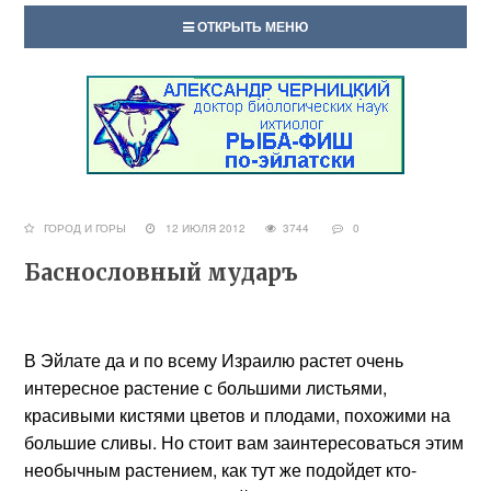
ОТКРЫТЬ МЕНЮ
ГОРОД И ГОРЫ
12 ИЮЛЯ 2012
3744
0
Баснословный мударъ
В Эйлате да и по всему Израилю растет очень
интересное растение с большими листьями,
красивыми кистями цветов и плодами, похожими на
большие сливы. Но стоит вам заинтересоваться этим
необычным растением, как тут же подойдет кто-