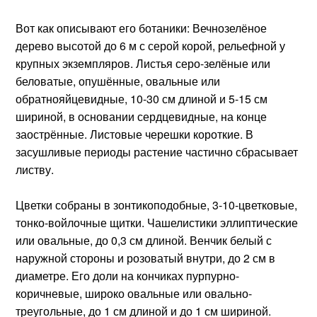
Вот как описывают его ботаники: Вечнозелёное
дерево высотой до 6 м с серой корой, рельефной у
крупных экземпляров. Листья серо-зелёные или
беловатые, опушённые, овальные или
обратнояйцевидные, 10-30 см длиной и 5-15 см
шириной, в основании сердцевидные, на конце
заострённые. Листовые черешки короткие. В
засушливые периоды растение частично сбрасывает
листву.
Цветки собраны в зонтикоподобные, 3-10-цветковые,
тонко-войлочные щитки. Чашелистики эллиптические
или овальные, до 0,3 см длиной. Венчик белый с
наружной стороны и розоватый внутри, до 2 см в
диаметре. Его доли на кончиках пурпурно-
коричневые, широко овальные или овально-
треугольные, до 1 см длиной и до 1 см шириной.