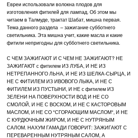
Евреи использовали волокна плодов для
изготовления фитилей для лампад. Об этом мы
читаем в Талмуде, трактат Шабат, мишна первая.
Тема данного раздела – зажигание субботнего
светильника. Эта мишна учит, какие масла и какие
фитили непригодны для субботнего светильника.
С ЧЕМ ЗАЖИГАЮТ И С ЧЕМ НЕ ЗАЖИГАЮТ? НЕ
ЗАЖИГАЮТ с фитилем ИЗ ЛУБА, И НЕ ИЗ
НЕТРЕПАННОГО ЛЬНА, И НЕ ИЗ ШЕЛКА-СЫРЦА, И
НЕ С ФИТИЛЕМ ИЗ ИВОВОГО ЛЫКА, И НЕ С
ФИТИЛЕМ ИЗ ПУСТЫНИ, И НЕ с фитилем ИЗ
ЗЕЛЕНИ НА ПОВЕРХНОСТИ ВОД И НЕ СО
СМОЛОЙ, И НЕ С ВОСКОМ, И НЕ С КАСТОРОВЫМ
МАСЛОМ, И НЕ СО "СГОРАЮЩИМ МАСЛОМ", И НЕ
С КУРДЮЧНЫМ ЖИРОМ, И НЕ С НУТРЯНЫМ
САЛОМ. НАХУМ ГАМАДИ ГОВОРИТ: ЗАЖИГАЮТ С
ПЕРЕВАРЕННЫМ НУТРЯНЫМ САЛОМ, А