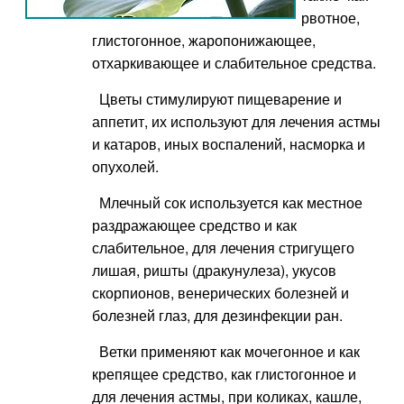
рвотное,
глистогонное, жаропонижающее,
отхаркивающее и слабительное средства.
Цветы стимулируют пищеварение и
аппетит, их используют для лечения астмы
и катаров, иных воспалений, насморка и
опухолей.
Млечный сок используется как местное
раздражающее средство и как
слабительное, для лечения стригущего
лишая, ришты (дракунулеза), укусов
скорпионов, венерических болезней и
болезней глаз, для дезинфекции ран.
Ветки применяют как мочегонное и как
крепящее средство, как глистогонное и
для лечения астмы, при коликах, кашле,