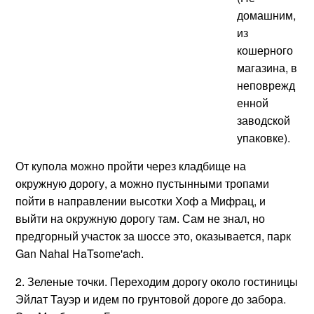
домашним,
из
кошерного
магазина, в
неповрежд
енной
заводской
упаковке).
От купола можно пройти через кладбище на
окружную дорогу, а можно пустынными тропами
пойти в направлении высотки Хоф а Мифрац, и
выйти на окружную дорогу там. Сам не знал, но
предгорный участок за шоссе это, оказывается, парк
Gan Nahal HaTsome'ach.
2. Зеленые точки. Переходим дорогу около гостиницы
Эйлат Тауэр и идем по грунтовой дороге до забора.