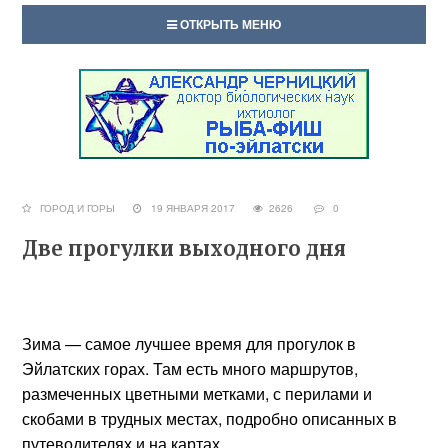
ОТКРЫТЬ МЕНЮ
ГОРОД И ГОРЫ
19 ЯНВАРЯ 2017
2626
0
Две прогулки выходного дня
Зима — самое лучшее время для прогулок в
Эйлатских горах. Там есть много маршрутов,
размеченных цветными метками, с перилами и
скобами в трудных местах, подробно описанных в
путеводителях и на картах.