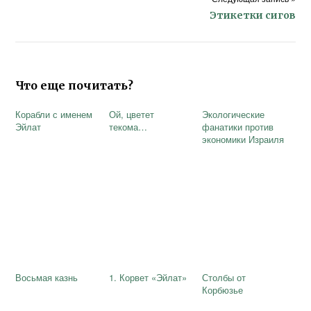
Этикетки сигов
Что еще почитать?
Корабли с именем
Ой, цветет
Экологические
Эйлат
текома…
фанатики против
экономики Израиля
Восьмая казнь
1. Корвет «Эйлат»
Столбы от
Корбюзье