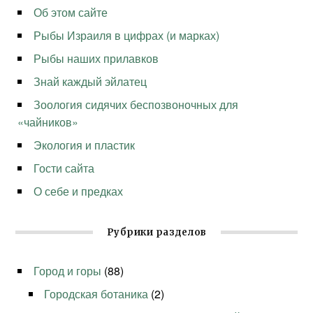
Об этом сайте
Рыбы Израиля в цифрах (и марках)
Рыбы наших прилавков
Знай каждый эйлатец
Зоология сидячих беспозвоночных для
«чайников»
Экология и пластик
Гости сайта
О себе и предках
Рубрики разделов
Город и горы
(88)
Городская ботаника
(2)