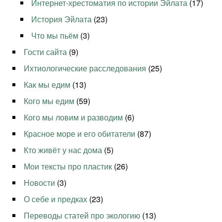
Интернет-хрестоматия по истории Эйлата
(17)
История Эйлата
(23)
Что мы пьём
(3)
Гости сайта
(9)
Ихтиологические расследования
(25)
Как мы едим
(13)
Кого мы едим
(59)
Кого мы ловим и разводим
(6)
Красное море и его обитатели
(87)
Кто живёт у нас дома
(5)
Мои тексты про пластик
(26)
Новости
(3)
О себе и предках
(23)
Переводы статей про экологию
(13)