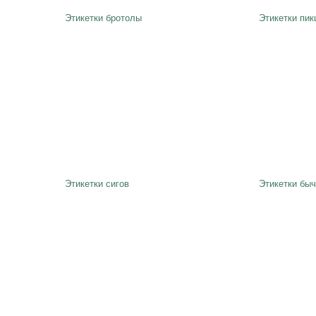
Этикетки бротолы
Этикетки пик
Этикетки сигов
Этикетки быч