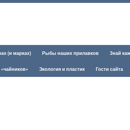
х (и марках)
Рыбы наших прилавков
Знай ка
 «чайников»
Экология и пластик
Гости сайта