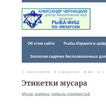
Об этом сайте
Рыбы Израиля в цифра
Зоология сидячих беспозвоночных для
АЛЬБОМ ЭТИКЕТОК
05 ДЕКАБРЯ 2009
2962
0
Этикетки мусара
Мусар, корбина, горбыль серебристый