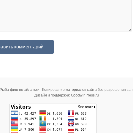
 Рыба-фиш по-эйлатски · Копирование материалов сайта без разрешения за
Дизайн и поддержка: GoodwinPress.ru