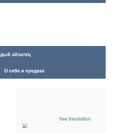
ждый эйлатец
О себе и предках
free translation