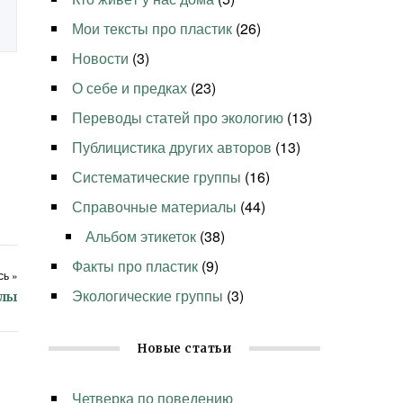
Мои тексты про пластик
(26)
Новости
(3)
О себе и предках
(23)
Переводы статей про экологию
(13)
Публицистика других авторов
(13)
Систематические группы
(16)
Справочные материалы
(44)
Альбом этикеток
(38)
Факты про пластик
(9)
ь »
Экологические группы
(3)
блы
Новые статьи
Четверка по поведению