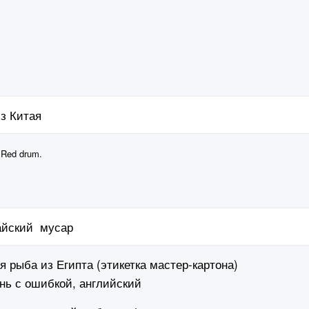
з Китая
 Red drum.
айский мусар
 рыба из Египта (этикетка мастер-картона)
нь с ошибкой, английский