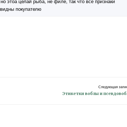
 но этоа целай рыба, не филе, так что все признаки
 видны покупателю
Следующая запис
Этикетки воблы и псевдово