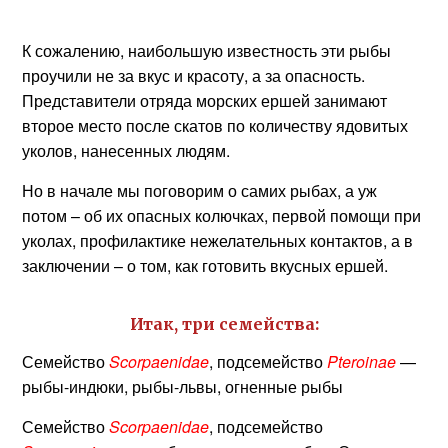
К сожалению, наибольшую известность эти рыбы
проучили не за вкус и красоту, а за опасность.
Представители отряда морских ершей занимают
второе место после скатов по количеству ядовитых
уколов, нанесенных людям.
Но в начале мы поговорим о самих рыбах, а уж
потом – об их опасных колючках, первой помощи при
уколах, профилактике нежелательных контактов, а в
заключении – о том, как готовить вкусных ершей.
Итак, три семейства:
Семейство
Scorpaenidae
, подсемейство
Pteroinae
—
рыбы-индюки, рыбы-львы, огненные рыбы
Семейство
Scorpaenidae
, подсемейство