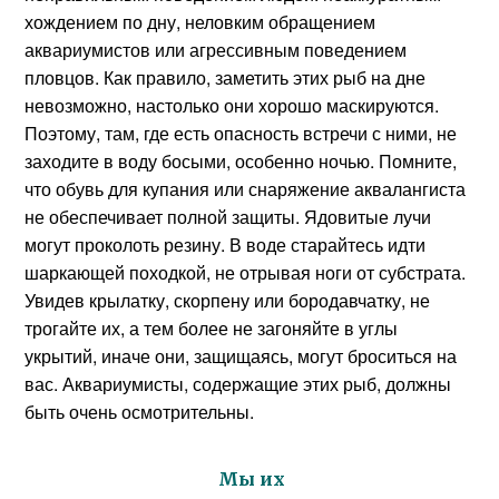
хождением по дну, неловким обращением
аквариумистов или агрессивным поведением
пловцов. Как правило, заметить этих рыб на дне
невозможно, настолько они хорошо маскируются.
Поэтому, там, где есть опасность встречи с ними, не
заходите в воду босыми, особенно ночью. Помните,
что обувь для купания или снаряжение аквалангиста
не обеспечивает полной защиты. Ядовитые лучи
могут проколоть резину. В воде старайтесь идти
шаркающей походкой, не отрывая ноги от субстрата.
Увидев крылатку, скорпену или бородавчатку, не
трогайте их, а тем более не загоняйте в углы
укрытий, иначе они, защищаясь, могут броситься на
вас. Аквариумисты, содержащие этих рыб, должны
быть очень осмотрительны.
Мы их