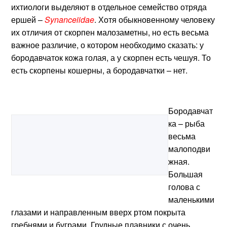
ихтиологи выделяют в отдельное семейство отряда
ершей –
Synanceiidae
. Хотя обыкновенному человеку
их отличия от скорпен малозаметны, но есть весьма
важное различие, о котором необходимо сказать: у
бородавчаток кожа голая, а у скорпен есть чешуя. То
есть скорпены кошерны, а бородавчатки – нет.
Бородавчат
ка – рыба
весьма
малоподви
жная.
Большая
голова с
маленькими
глазами и направленным вверх ртом покрыта
гребнями и буграми. Грудные плавники с очень