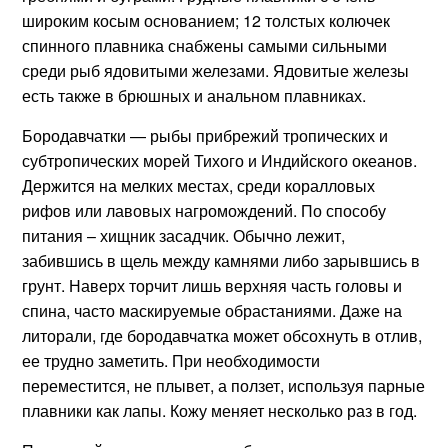
широким косым основанием; 12 толстых колючек
спинного плавника снабжены самыми сильными
среди рыб ядовитыми железами. Ядовитые железы
есть также в брюшных и анальном плавниках.
Бородавчатки — рыбы прибрежий тропических и
субтропических морей Тихого и Индийского океанов.
Держится на мелких местах, среди коралловых
рифов или лавовых нагромождений. По способу
питания – хищник засадчик. Обычно лежит,
забившись в щель между камнями либо зарывшись в
грунт. Наверх торчит лишь верхняя часть головы и
спина, часто маскируемые обрастаниями. Даже на
литорали, где бородавчатка может обсохнуть в отлив,
ее трудно заметить. При необходимости
переместится, не плывет, а ползет, используя парные
плавники как лапы. Кожу меняет несколько раз в год.