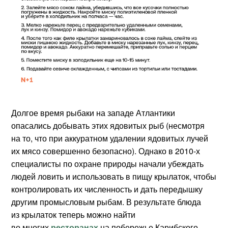
Долгое время рыбаки на западе Атлантики
опасались добывать этих ядовитых рыб (несмотря
на то, что при аккуратном удалении ядовитых лучей
их мясо совершенно безопасно). Однако в 2010-х
специалисты по охране природы начали убеждать
людей ловить и использовать в пищу крылаток, чтобы
контролировать их численность и дать передышку
другим промысловым рыбам. В результате блюда
из крылаток теперь можно найти
во многих
ресторанах
на побережье Карибского