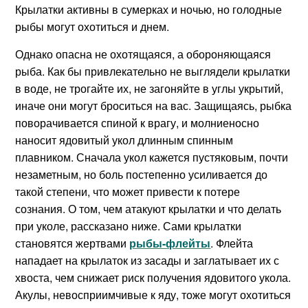
Крылатки активны в сумерках и ночью, но голодные
рыбы могут охотиться и днем.
Однако опасна не охотящаяся, а обороняющаяся
рыба. Как бы привлекательно не выглядели крылатки
в воде, не трогайте их, не загоняйте в углы укрытий,
иначе они могут броситься на вас. Защищаясь, рыбка
поворачивается спиной к врагу, и молниеносно
наносит ядовитый укол длинным спинным
плавником. Сначала укол кажется пустяковым, почти
незаметным, но боль постепенно усиливается до
такой степени, что может привести к потере
сознания. О том, чем атакуют крылатки и что делать
при уколе, рассказано ниже. Сами крылатки
становятся жертвами
рыбы-флейты
. Флейта
нападает на крылаток из засады и заглатывает их с
хвоста, чем снижает риск получения ядовитого укола.
Акулы, невосприимчивые к яду, тоже могут охотиться