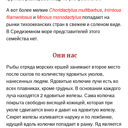
А вот более мелкие
Choridactylus multibarbus
,
Inimicus
filamentosus
и
Minous monodactylus
попадают на
рынки тихоокеанских стран в свежем и соленом виде.
В Средиземном море представителей этого
семейства нет.
Они нас
Рыбы отряда морских ершей занимают второе место
после скатов по количеству ядовитых уколов,
нанесенных людям. Ядовитые колючие лучи есть во
всех плавниках, кроме грудных. В основании каждого
луча находятся 2 ядовитые железы. Сама колючка
покрыта свободно висящей кожицей, которая при
уколе сдвигается вниз и давит на ядовитую железу.
Секрет железы изливается наружу и по ложбинке,
идущей вдоль колючки попадает в ранку. Яд является