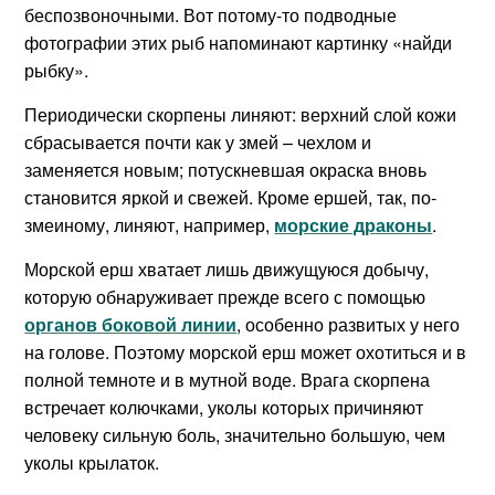
беспозвоночными. Вот потому-то подводные
фотографии этих рыб напоминают картинку «найди
рыбку».
Периодически скорпены линяют: верхний слой кожи
сбрасывается почти как у змей – чехлом и
заменяется новым; потускневшая окраска вновь
становится яркой и свежей. Кроме ершей, так, по-
змеиному, линяют, например,
морские драконы
.
Морской ерш хватает лишь движущуюся добычу,
которую обнаруживает прежде всего с помощью
органов боковой линии
, особенно развитых у него
на голове. Поэтому морской ерш может охотиться и в
полной темноте и в мутной воде. Врага скорпена
встречает колючками, уколы которых причиняют
человеку сильную боль, значительно большую, чем
уколы крылаток.