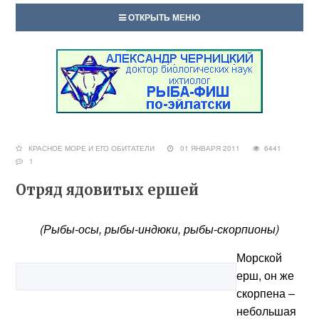
ОТКРЫТЬ МЕНЮ
КРАСНОЕ МОРЕ И ЕГО ОБИТАТЕЛИ
01 ЯНВАРЯ 2011
6441
1
Отряд ядовитых ершей
(Рыбы-осы, рыбы-индюки, рыбы-скорпионы)
Морской
ерш, он же
скорпена –
небольшая