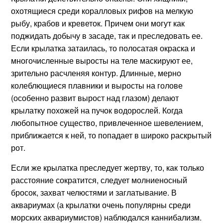
охотящиеся среди коралловых рифов на мелкую
рыбу, крабов и креветок. Причем они могут как
поджидать добычу в засаде, так и преследовать ее.
Если крылатка затаилась, то полосатая окраска и
многочисленные выросты на теле маскируют ее,
зрительно расчленяя контур. Длинные, мерно
колеблющиеся плавники и выросты на голове
(особенно развит вырост над глазом) делают
крылатку похожей на пучок водорослей. Когда
любопытное существо, привлеченное шевелением,
приближается к ней, то попадает в широко раскрытый
рот.
Если же крылатка преследует жертву, то, как только
расстояние сократится, следует молниеносный
бросок, захват челюстями и заглатывание. В
аквариумах (а крылатки очень популярны среди
морских аквариумистов) наблюдался каннибализм.