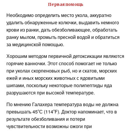
Первая помощь
Необходимо определить место укола, аккуратно
удалить обнаруженные колючки, выдавить немного
крови из ранки, дать обезболивающее, обработать
ранку мылом, промыть пресной водой и обратиться
за медицинской помощью.
Хорошим методом первичной детоксикации являются
горячие ванночки. Этот способ помогает не только
при уколах скорпеновых рыб, но и скатов, морских
ежей и иных морских животных с ядовитыми
шипами, поскольку некоторые полипептиды яда
разрушаются при высокой температуре.
По мнению Галахера температура воды не должна
о
о
превышать 45
С (114
F). Доктор напоминает, что в
результате обезболивания и потери
чувствительности возможны ожоги при