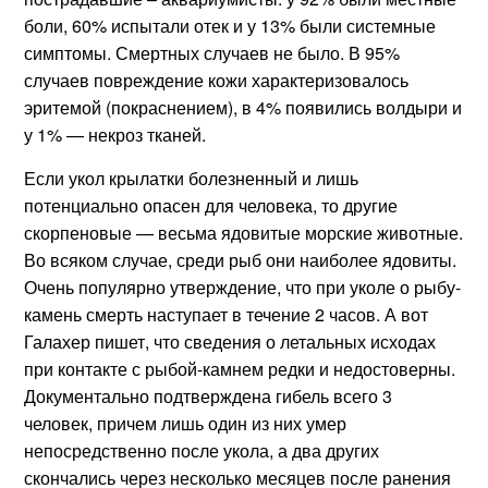
боли, 60% испытали отек и у 13% были системные
симптомы. Смертных случаев не было. В 95%
случаев повреждение кожи характеризовалось
эритемой (покраснением), в 4% появились волдыри и
у 1% — некроз тканей.
Если укол крылатки болезненный и лишь
потенциально опасен для человека, то другие
скорпеновые — весьма ядовитые морские животные.
Во всяком случае, среди рыб они наиболее ядовиты.
Очень популярно утверждение, что при уколе о рыбу-
камень смерть наступает в течение 2 часов. А вот
Галахер пишет, что сведения о летальных исходах
при контакте с рыбой-камнем редки и недостоверны.
Документально подтверждена гибель всего 3
человек, причем лишь один из них умер
непосредственно после укола, а два других
скончались через несколько месяцев после ранения