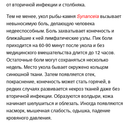
от вторичной инфекции и столбняка.
Тем не менее, укол рыбы-камня
Synanceia
вызывает
невыносимую боль, делающую человека
недееспособным. Боль захватывает конечность и
ближайшие к ней лимфатические узлы. Пик боли
приходится на 60-90 минут после укола и без
медицинского вмешательства длится до 12 часов.
Остаточные боли могут сохраняться несколько
недель. Место укола бывает окружено кольцом
синюшной ткани. Затем появляется отек,
покраснение, конечность может стать горячей, в
редких случаях развивается некроз тканей даже без
вторичной инфекции. Образуются волдыри, кожа
начинает шелушиться и облезать. Иногда появляются
насморк, мышечная слабость, одышка, падение
кровяного давления.