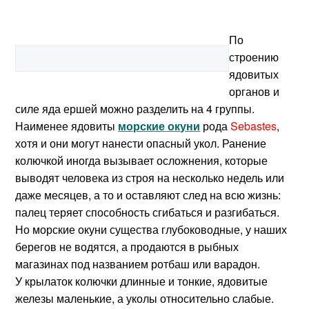
По
строению
ядовитых
органов и
силе яда ершей можно разделить на 4 группы.
Наименее ядовиты
морские окуни
рода
Sebastes
,
хотя и они могут нанести опасный укол. Ранение
колючкой иногда вызывает осложнения, которые
выводят человека из строя на несколько недель или
даже месяцев, а то и оставляют след на всю жизнь:
палец теряет способность сгибаться и разгибаться.
Но морские окуни существа глубоководные, у наших
берегов не водятся, а продаются в рыбных
магазинах под названием ротбаш или варадон.
У крылаток колючки длинные и тонкие, ядовитые
железы маленькие, а уколы относительно слабые.