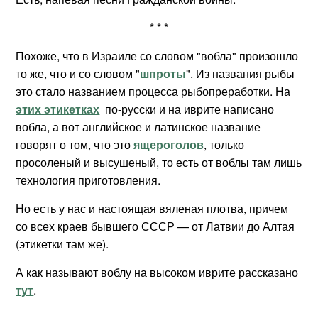
* * *
Похоже, что в Израиле со словом "вобла" произошло
то же, что и со словом "
шпроты
". Из названия рыбы
это стало названием процесса рыбопреработки. На
этих этикетках
по-русски и на иврите написано
вобла, а вот английское и латинское название
говорят о том, что это
ящероголов
, только
просоленый и высушеный, то есть от воблы там лишь
технология приготовления.
Но есть у нас и настоящая вяленая плотва, причем
со всех краев бывшего СССР — от Латвии до Алтая
(этикетки там же).
А как называют воблу на высоком иврите рассказано
тут
.