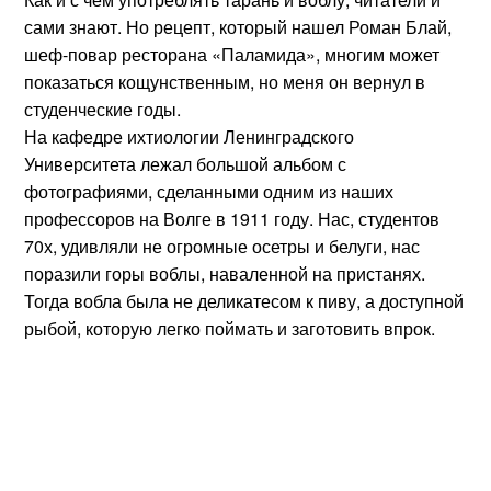
сами знают. Но рецепт, который нашел Роман Блай,
шеф-повар ресторана «Паламида», многим может
показаться кощунственным, но меня он вернул в
студенческие годы.
На кафедре ихтиологии Ленинградского
Университета лежал большой альбом с
фотографиями, сделанными одним из наших
профессоров на Волге в 1911 году. Нас, студентов
70х, удивляли не огромные осетры и белуги, нас
поразили горы воблы, наваленной на пристанях.
Тогда вобла была не деликатесом к пиву, а доступной
рыбой, которую легко поймать и заготовить впрок.