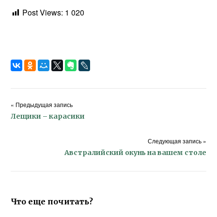
Post Views:
1 020
« Предыдущая запись
Лещики – карасики
Следующая запись »
Австралийский окунь на вашем столе
Что еще почитать?