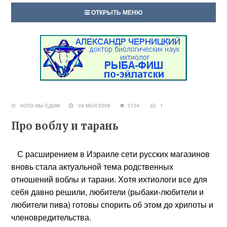
ОТКРЫТЬ МЕНЮ
КОГО МЫ ЕДИМ
04 МАЯ 2008
5104
1
Про воблу и тарань
С расширением в Израиле сети русских магазинов
вновь стала актуальной тема родственных
отношений воблы и тарани. Хотя ихтиологи все для
себя давно решили, любители (рыбаки-любители и
любители пива) готовы спорить об этом до хрипоты и
членовредительства.