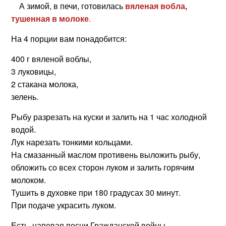
А зимой, в печи, готовилась
вяленая вобла,
тушенная в молоке
.
На 4 порции вам понадобится:
400 г вяленой воблы,
3 луковицы,
2 стакана молока,
зелень.
Рыбу разрезать на куски и залить на 1 час холодной
водой.
Лук нарезать тонкими кольцами.
На смазанный маслом противень выложить рыбу,
обложить со всех сторон луком и залить горячим
молоком.
Тушить в духовке при 180 градусах 30 минут.
При подаче украсить луком.
Есть, напевая песни Гражданской войны.