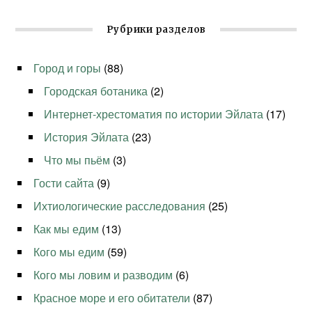
Рубрики разделов
Город и горы
(88)
Городская ботаника
(2)
Интернет-хрестоматия по истории Эйлата
(17)
История Эйлата
(23)
Что мы пьём
(3)
Гости сайта
(9)
Ихтиологические расследования
(25)
Как мы едим
(13)
Кого мы едим
(59)
Кого мы ловим и разводим
(6)
Красное море и его обитатели
(87)