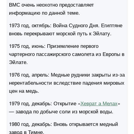
ВМС очень неохотно предоставляет
информацию по данной теме.
1973 год, октябрь:
Война Судного Дня. Египтяне
вновь перекрывают морской путь к Эйлату.
1975 год, июнь:
Приземление первого
чартерного пассажирского самолета из Европы в
Эйлате.
1976 год, апрель:
Медные рудники закрыты из-за
нерентабельности вследствие падения мировых
цен на медь.
1979 год, декабрь:
Открытие «
Хеврат а Мелах
»
— завода по добыче соли из морской воды.
1980 год, декабрь:
Вновь открывается медный
завод в Тимне.