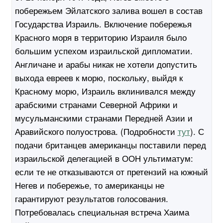
побережьем Эйлатского залива вошел в состав
Государства Израиль. Включение побережья
Красного моря в территорию Израиля было
большим успехом израильской дипломатии.
Англичане и арабы никак не хотели допустить
выхода евреев к морю, поскольку, выйдя к
Красному морю, Израиль вклинивался между
арабскими странами Северной Африки и
мусульманскими странами Передней Азии и
Аравийского полуострова. (Подробности
тут
). С
подачи британцев американцы поставили перед
израильской делегацией в ООН ультиматум:
если те не отказываются от претензий на южный
Негев и побережье, то американцы не
гарантируют результатов голосования.
Потребовалась специальная встреча Хаима