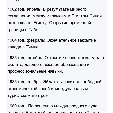
1982 год, апрель:
В результате мирного
соглашения между Израилем и Египтом Синай
возвращают Египту. Открытие временной
границы в Табе.
1984 год, февраль:
Окончательное закрытие
завода в Тимне.
1985 год, октябрь:
Открытие первого колледжа в
Эйлате, дающего высшее образование и
профессиональные навыки.
1985 год, ноябрь:
Эйлат становится свободной
экономической зоной и международным
туристским центром.
1989 год. По решению международного суда
гранца с Египтом была передвинута на 2 км в