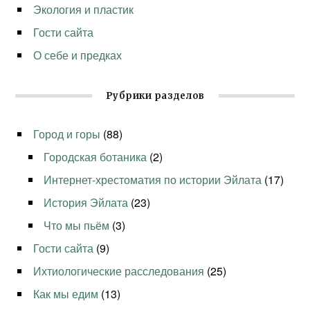
Экология и пластик
Гости сайта
О себе и предках
Рубрики разделов
Город и горы
(88)
Городская ботаника
(2)
Интернет-хрестоматия по истории Эйлата
(17)
История Эйлата
(23)
Что мы пьём
(3)
Гости сайта
(9)
Ихтиологические расследования
(25)
Как мы едим
(13)