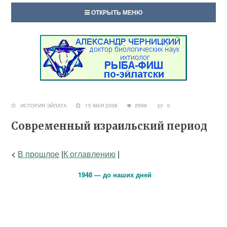
ОТКРЫТЬ МЕНЮ
ИСТОРИЯ ЭЙЛАТА
15 МАЯ 2008
2999
0
Современный израильский период
<
В прошлое
|
К оглавлению
|
1948 — до наших дней