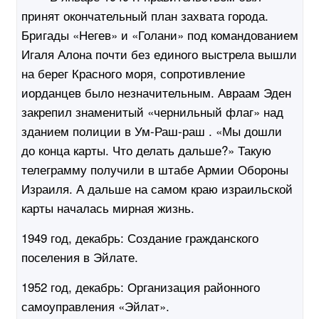
принят окончательный план захвата города.
Бригады «Негев» и «Голани» под командованием
Игаля Алона почти без единого выстрела вышли
на берег Красного моря, сопротивление
иорданцев было незначительным. Авраам Эден
закрепил знаменитый «чернильный флаг» над
зданием полиции в Ум-Раш-раш . «Мы дошли
до конца карты. Что делать дальше?» Такую
телеграмму получили в штабе Армии Обороны
Израиля. А дальше на самом краю израильской
карты началась мирная жизнь.
1949 год, декабрь:
Создание гражданского
поселения в Эйлате.
1952 год, декабрь:
Организация районного
самоуправления «Эйлат».