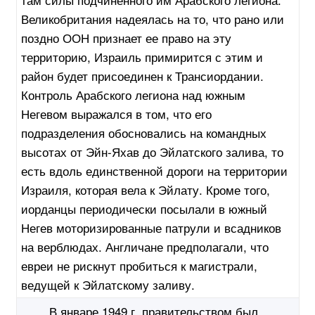
Великобритания надеялась на то, что рано или
поздно ООН признает ее право на эту
территорию, Израиль примирится с этим и
район будет присоединен к Трансиордании.
Контроль Арабского легиона над южным
Негевом выражался в том, что его
подразделения обосновались на командных
высотах от Эйн-Яхав до Эйлатского залива, то
есть вдоль единственной дороги на территории
Израиля, которая вела к Эйлату. Кроме того,
иорданцы периодически посылали в южный
Негев моторизированные патрули и всадников
на верблюдах. Англичане предполагали, что
евреи не рискнут пробиться к магистрали,
ведущей к Эйлатскому заливу.
В январе 1949 г. правительством был