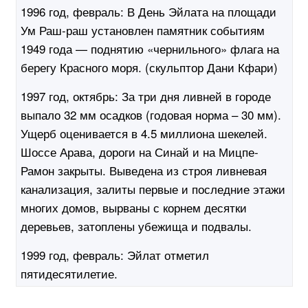
1996 год, февраль:
В День Эйлата на площади
Ум Раш-раш установлен памятник событиям
1949 года — поднятию «чернильного» флага на
берегу Красного моря. (скульптор Дани Кфари)
1997 год, октябрь:
За три дня ливней в городе
выпало 32 мм осадков (годовая норма – 30 мм).
Ущерб оценивается в 4.5 миллиона шекелей.
Шоссе Арава, дороги на Синай и на Мицпе-
Рамон закрыты. Выведена из строя ливневая
канализация, залиты первые и последние этажи
многих домов, вырваны с корнем десятки
деревьев, затоплены убежища и подвалы.
1999 год, февраль:
Эйлат отметил
пятидесятилетие.