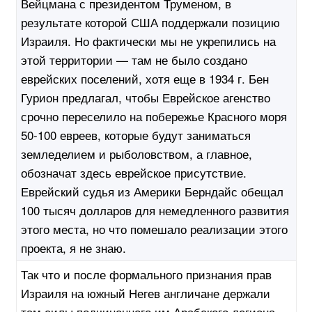
Вейцмана с президентом Труменом, в
результате которой США поддержали позицию
Израиля. Но фактически мы не укрепились на
этой территории — там не было создано
еврейских поселений, хотя еще в 1934 г. Бен
Гурион предлагал, чтобы Еврейское агенство
срочно переселило на побережье Красного моря
50-100 евреев, которые будут заниматься
земледелием и рыболовством, а главное,
обозначат здесь еврейское присутствие.
Еврейский судья из Америки Берндайс обещал
100 тысяч долларов для немедленного развития
этого места, но что помешало реализации этого
проекта, я не знаю.
Так что и после формального признания прав
Израиля на южный Негев англичане держали
там силы подчиненного им Арабского легиона.