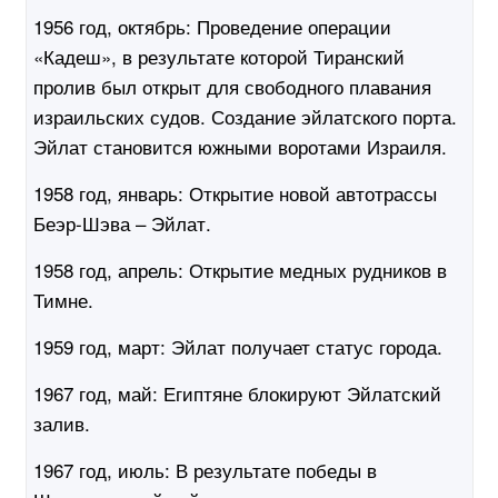
1956 год, октябрь:
Проведение операции
«Кадеш», в результате которой Тиранский
пролив был открыт для свободного плавания
израильских судов. Создание эйлатского порта.
Эйлат становится южными воротами Израиля.
1958 год, январь:
Открытие новой автотрассы
Беэр-Шэва – Эйлат.
1958 год, апрель:
Открытие медных рудников в
Тимне.
1959 год, март:
Эйлат получает статус города.
1967 год, май:
Египтяне блокируют Эйлатский
залив.
1967 год, июль:
В результате победы в