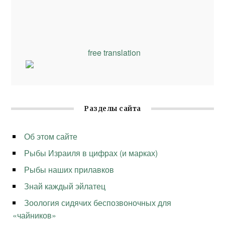
free translation
Разделы сайта
Об этом сайте
Рыбы Израиля в цифрах (и марках)
Рыбы наших прилавков
Знай каждый эйлатец
Зоология сидячих беспозвоночных для
«чайников»