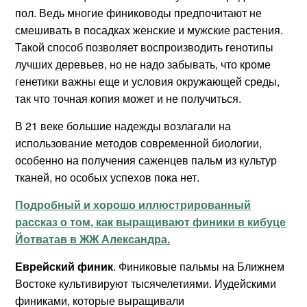
пол. Ведь многие финиководы предпочитают не
смешивать в посадках женские и мужские растения.
Такой способ позволяет воспроизводить генотипы
лучших деревьев, но не надо забывать, что кроме
генетики важны еще и условия окружающей среды,
так что точная копия может и не получиться.
В 21 веке большие надежды возлагали на
использование методов современной биологии,
особенно на получения саженцев пальм из культур
тканей, но особых успехов пока нет.
Подробный и хорошо иллюстрированный
рассказ о том, как выращивают финики в кибуце
Йотватав в ЖЖ Александра.
Еврейский финик
. Финиковые пальмы на Ближнем
Востоке культивируют тысячелетиями. Иудейскими
финиками, которые выращивали