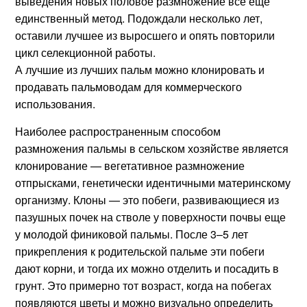
выведения новых половое размножение все еще
единственный метод. Подождали несколько лет,
оставили лучшее из выросшего и опять повторили
цикл селекционной работы.
А лучшие из лучших пальм можно клонировать и
продавать пальмоводам для коммерческого
использования.
Наиболее распространенным способом
размножения пальмы в сельском хозяйстве является
клонирование — вегетативное размножение
отпрысками, генетически идентичными материнскому
организму. Клоны — это побеги, развивающиеся из
пазушных почек на стволе у поверхности почвы еще
у молодой финиковой пальмы. После 3–5 лет
прикрепления к родительской пальме эти побеги
дают корни, и тогда их можно отделить и посадить в
грунт. Это примерно тот возраст, когда на побегах
появляются цветы и можно визуально определить