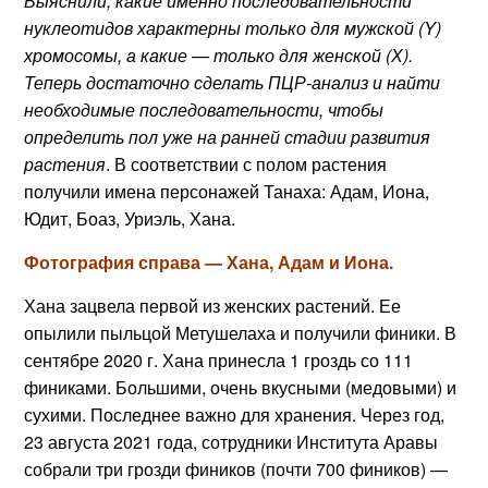
Выяснили, какие именно последовательности
нуклеотидов характерны только для мужской (Y)
хромосомы, а какие — только для женской (Х).
Теперь достаточно сделать ПЦР-анализ и найти
необходимые последовательности, чтобы
определить пол уже на ранней стадии развития
растения
. В соответствии с полом растения
получили имена персонажей Танаха: Адам, Иона,
Юдит, Боаз, Уриэль, Хана.
Фотография справа — Хана, Адам и Иона.
Хана зацвела первой из женских растений. Ее
опылили пыльцой Метушелаха и получили финики. В
сентябре 2020 г. Хана принесла 1 гроздь со 111
финиками. Большими, очень вкусными (медовыми) и
сухими. Последнее важно для хранения. Через год,
23 августа 2021 года, сотрудники Института Аравы
собрали три грозди фиников (почти 700 фиников) —