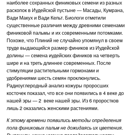
наиболее сохранных финиковых семени из разных
раскопок в Иудейской пустыне — Масады, Кумрана,
Вади Макух и Вади Кельт. Биологи отметили
существенные различия между древними семенами
финиковой пальмы и их современными потомками.
Похоже, что Плиний не случайно упомянул в своем
труде выдающийся размер фиников из Иудейской
долины — семена иудейских фиников на четверть
шире и на треть длиннее современных. После
стимуляции растительными гормонами и
удобрениями шесть семян проклюнулись.
Радиоуглеродный анализ кожуры проросших
косточек показал, что все они появились в 4 веке до
нашей эры — 2 веке нашей эры. Из 6 проростков
лишь 2 оказались женскими растениями.
К этому времени появились методы определения
пола финиковых пальм не дожидаясь их цветения.