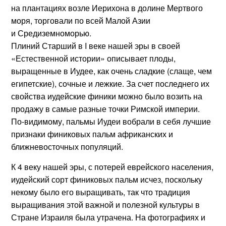
на плантациях возле Иерихона в долине Мертвого
моря, торговали по всей Малой Азии
и Средиземноморью.
Плиний Старший в I веке нашей эры в своей
«Естественной истории» описывает плоды,
выращенные в Иудее, как очень сладкие (слаще, чем
египетские), сочные и лежкие. За счет последнего их
свойства иудейские финики можно было возить на
продажу в самые разные точки Римской империи.
По-видимому, пальмы Иудеи вобрали в себя лучшие
признаки финиковых пальм африканских и
ближневосточных популяций.
К 4 веку нашей эры, с потерей еврейского населения,
иудейский сорт финиковых пальм исчез, поскольку
некому было его выращивать, так что традиция
выращивания этой важной и полезной культуры в
Стране Израиля была утрачена. На фотографиях и