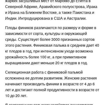
жарких засушливых мест от Марокко до Египта в
Северной Африке, Аравийского полуострова, Ирака
и Ирана на Ближнем Востоке, а также Пакистана и
Индии. Интродуцирована в США и Австралии.
Плоды фиников различаются по размеру и форме в
зависимости от сорта, культуры и окружающей
среды. Существует более 3000 признанных сортов
этого растения. Финиковая пальма в среднем дает 40
кг плодов в год, при интенсивном уходе возможна
урожайность более 100 кг, а при примитивном
выращивании дают меньше 20 кг плодов в год.
Селекционная работа с финиковой пальмой
осложнена ее долгим развитием. Женские растения
начинают производить финики в возрасте от 4 до 6
лет и достигают полной продуктивности в возрасте от
10 до 20 лет.
В современном сельском хозяйстве существует