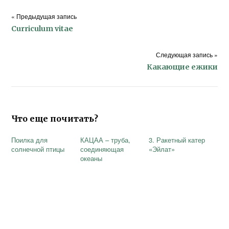
« Предыдущая запись
Curriculum vitae
Следующая запись »
Какающие ежики
Что еще почитать?
Поилка для
КАЦАА – труба,
3. Ракетный катер
солнечной птицы
соединяющая
«Эйлат»
океаны