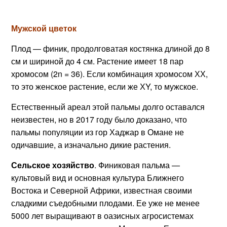
Мужской цветок
Плод — финик, продолговатая костянка длиной до 8
см и шириной до 4 см. Растение имеет 18 пар
хромосом (2n = 36). Если комбинация хромосом ХХ,
то это женское растение, если же ХY, то мужское.
Естественный ареал этой пальмы долго оставался
неизвестен, но в 2017 году было доказано, что
пальмы популяции из гор Хаджар в Омане не
одичавшие, а изначально дикие растения.
Сельское хозяйство
. Финиковая пальма —
культовый вид и основная культура Ближнего
Востока и Северной Африки, известная своими
сладкими съедобными плодами. Ее уже не менее
5000 лет выращивают в оазисных агросистемах