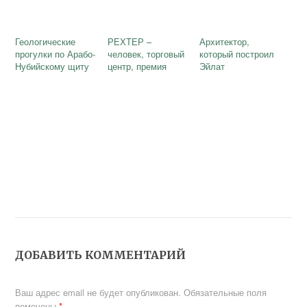
Геологические
РЕХТЕР –
Архитектор,
прогулки по Арабо-
человек, торговый
который построил
Нубийскому щиту
центр, премия
Эйлат
ДОБАВИТЬ КОММЕНТАРИЙ
Ваш адрес email не будет опубликован.
Обязательные поля
помечены
*