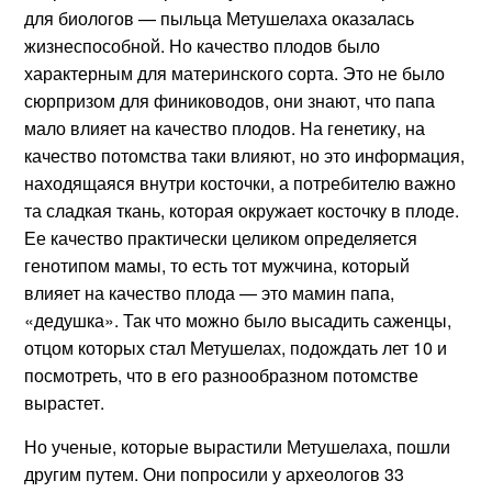
для биологов — пыльца Метушелаха оказалась
жизнеспособной. Но качество плодов было
характерным для материнского сорта. Это не было
сюрпризом для финиководов, они знают, что папа
мало влияет на качество плодов. На генетику, на
качество потомства таки влияют, но это информация,
находящаяся внутри косточки, а потребителю важно
та сладкая ткань, которая окружает косточку в плоде.
Ее качество практически целиком определяется
генотипом мамы, то есть тот мужчина, который
влияет на качество плода — это мамин папа,
«дедушка». Так что можно было высадить саженцы,
отцом которых стал Метушелах, подождать лет 10 и
посмотреть, что в его разнообразном потомстве
вырастет.
Но ученые, которые вырастили Метушелаха, пошли
другим путем. Они попросили у археологов 33