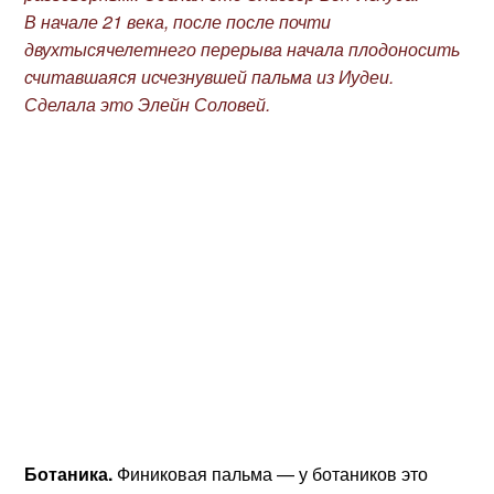
В начале 21 века, после после почти
двухтысячелетнего перерыва начала плодоносить
считавшаяся исчезнувшей пальма из Иудеи.
Сделала это Элейн Соловей.
Ботаника.
Финиковая пальма — у ботаников это