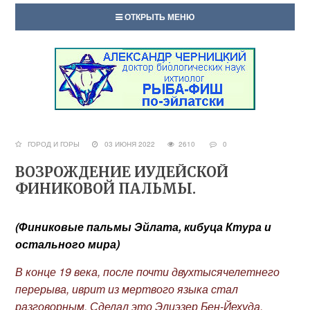
ОТКРЫТЬ МЕНЮ
ГОРОД И ГОРЫ
03 ИЮНЯ 2022
2610
0
ВОЗРОЖДЕНИЕ ИУДЕЙСКОЙ
ФИНИКОВОЙ ПАЛЬМЫ.
(Финиковые пальмы Эйлата, кибуца Ктура и
остального мира)
В конце 19 века, после почти двухтысячелетнего
перерыва, иврит из мертвого языка стал
разговорным. Сделал это Элиэзер Бен-Йехуда.