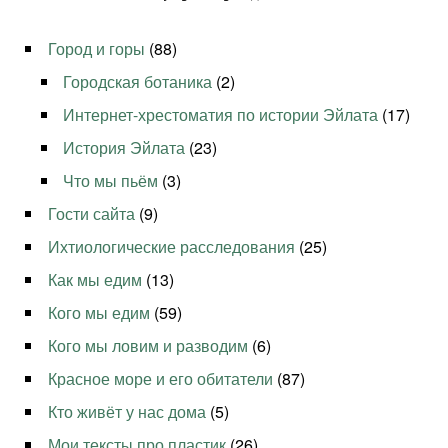
Город и горы
(88)
Городская ботаника
(2)
Интернет-хрестоматия по истории Эйлата
(17)
История Эйлата
(23)
Что мы пьём
(3)
Гости сайта
(9)
Ихтиологические расследования
(25)
Как мы едим
(13)
Кого мы едим
(59)
Кого мы ловим и разводим
(6)
Красное море и его обитатели
(87)
Кто живёт у нас дома
(5)
Мои тексты про пластик
(26)